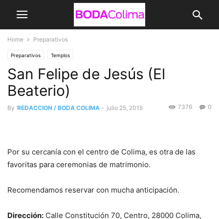
Home
Preparativos
Preparativos
Templos
San Felipe de Jesús (El
Beaterio)
7376
0
By
REDACCION / BODA COLIMA
-
julio 25, 2015
Por su cercanía con el centro de Colima, es otra de las
favoritas para ceremonias de matrimonio.
Recomendamos reservar con mucha anticipación.
Dirección:
Calle Constitución 70, Centro, 28000 Colima,