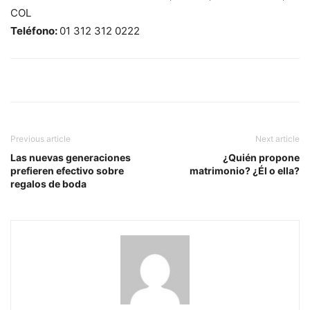
COL
Teléfono:
01 312 312 0222
Previous article
Next article
Las nuevas generaciones
¿Quién propone
prefieren efectivo sobre
matrimonio? ¿Él o ella?
regalos de boda