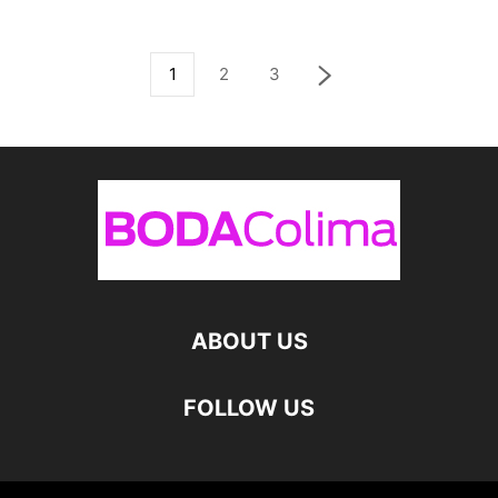
1
2
3
ABOUT US
FOLLOW US