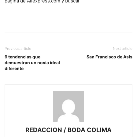
página de Aliexpress.com y buscar
Previous article
Next article
9 tendencias que
San Francisco de Asis
demuestran un novia ideal
diferente
REDACCION / BODA COLIMA